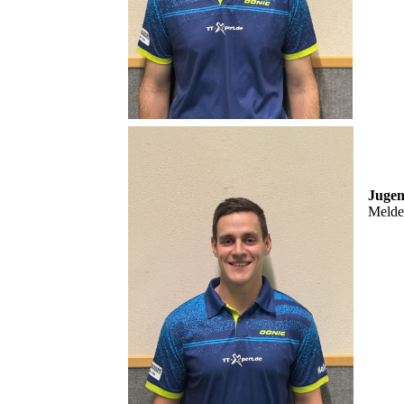
Jugen
Melde