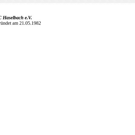
 Haselbach e.V.
ründet am 21.05.1982