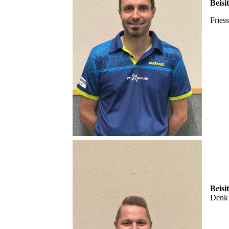
Beisi
Fries
Beisi
Denk 