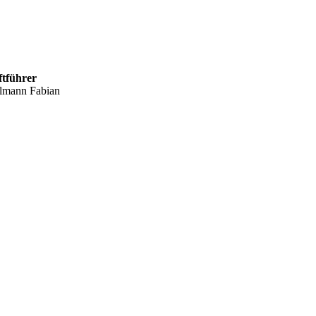
ftführer
lmann Fabian