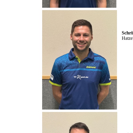
Schri
Hatze