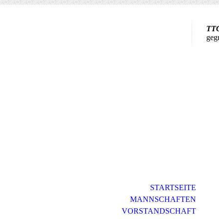
TTC
geg
STARTSEITE
MANNSCHAFTEN
VORSTANDSCHAFT