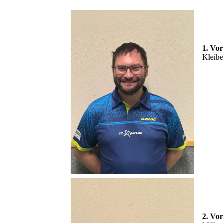
1. Vo
Kleibe
2. Vo