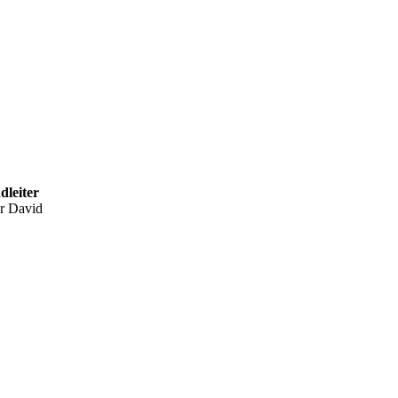
dleiter
r David