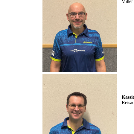
Miller
Kassi
Reisac